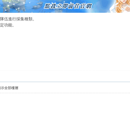
設隊伍進行採集種類。
指定功能。
顯示全部樓層