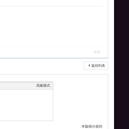
舉報
返回列表
高級模式
本版積分規則