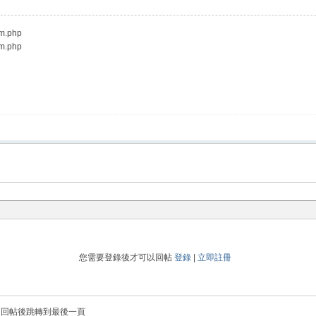
m.php
m.php
您需要登錄後才可以回帖
登錄
|
立即註冊
回帖後跳轉到最後一頁