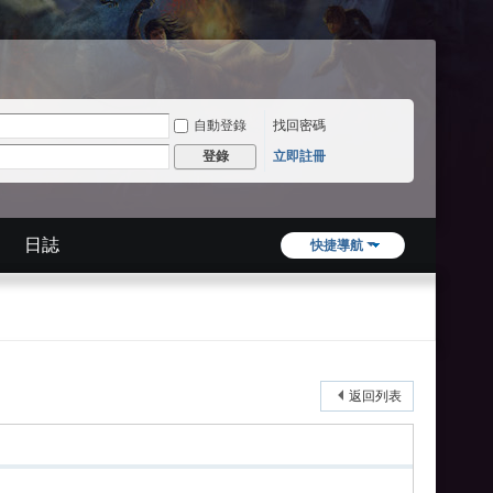
自動登錄
找回密碼
立即註冊
登錄
日誌
快捷導航
返回列表