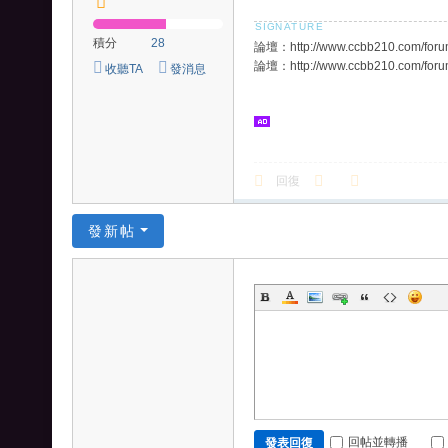
積分
28
論壇：http://www.ccbb210.com/foru
論壇：http://www.ccbb210.com/foru
收聽TA
發消息
回復
發新帖
回帖並轉播
發表回復