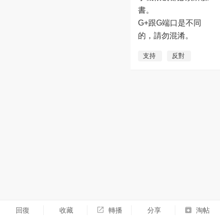
書。
G+跟G端口是不同
的，請勿混淆。
支持
反對
回復
收藏
轉播
分享
淘帖