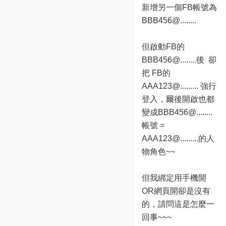
新增另一個FB帳號為
BBB456@........
但啟動FB的
BBB456@........後 卻
把 FB的
AAA123@......... 強行
登入，爾後開啟也都
變成BBB456@........
帳號 =
AAA123@.........的人
物角色~~
但我綁定用手機開
OR網頁開卻是沒有
的，請問這是怎麼一
回事~~~