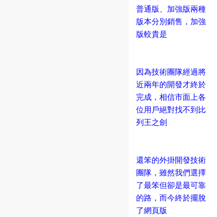
普通版、加強版兩種
版本分別銷售，加強
版較貴是
因為技術團隊經過將
近兩年的開發才終於
完成，相信市面上各
位用戶絕對找不到比
列王之劍
還笨的外掛開發技術
團隊，雖然我們選擇
了最笨但卻是最可靠
的路，而今終於擺脫
了網頁版