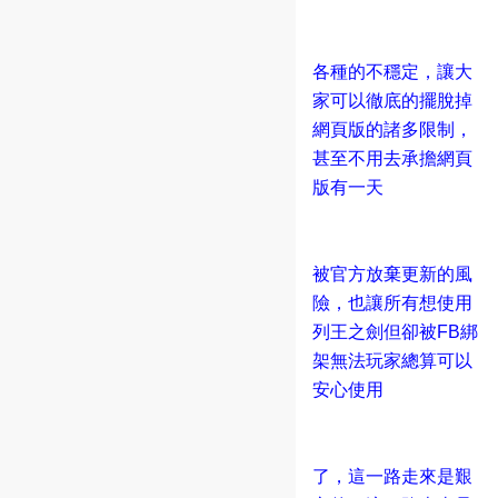
各種的不穩定，讓大
家可以徹底的擺脫掉
網頁版的諸多限制，
甚至不用去承擔網頁
版有一天
被官方放棄更新的風
險，也讓所有想使用
列王之劍但卻被FB綁
架無法玩家總算可以
安心使用
了，這一路走來是艱