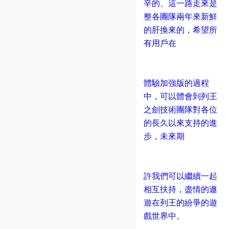
辛的、這一路走來是
整各團隊兩年來新鮮
的肝換來的，希望所
有用戶在
體驗加強版的過程
中，可以體會到列王
之劍技術團隊對各位
的長久以來支持的進
步，未來期
許我們可以繼續一起
相互扶持，盡情的遨
遊在列王的紛爭的遊
戲世界中。