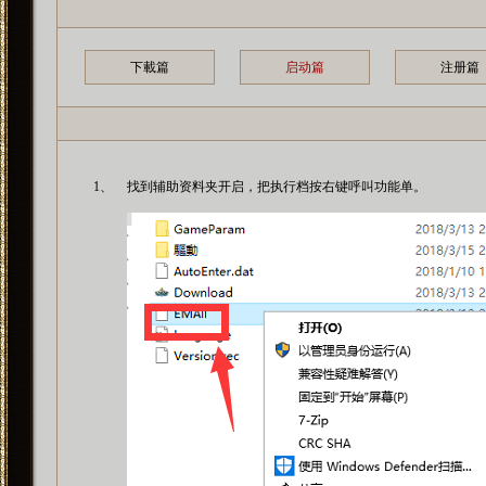
下載篇
启动篇
注册篇
1、
找到辅助资料夹开启，把执行档按右键呼叫功能单。