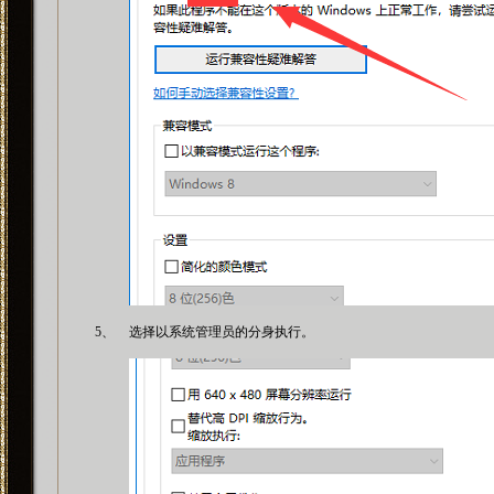
5、
选择以系统管理员的分身执行。