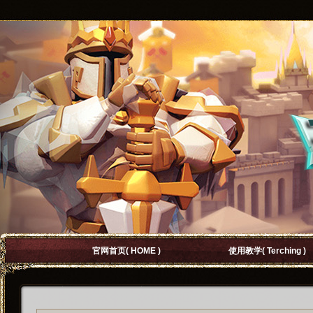
官网首页
( HOME )
使用教学
( Terching )