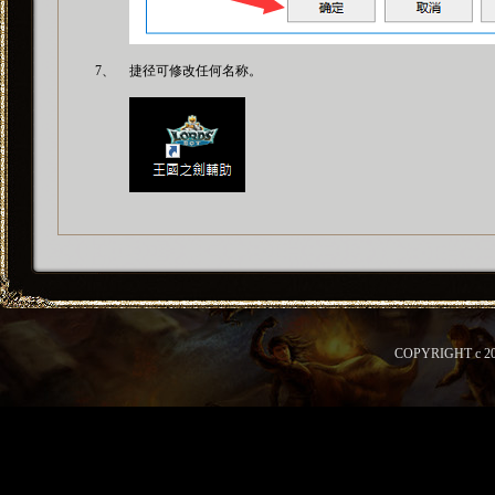
7、
捷径可修改任何名称。
COPYRIGHT c 2