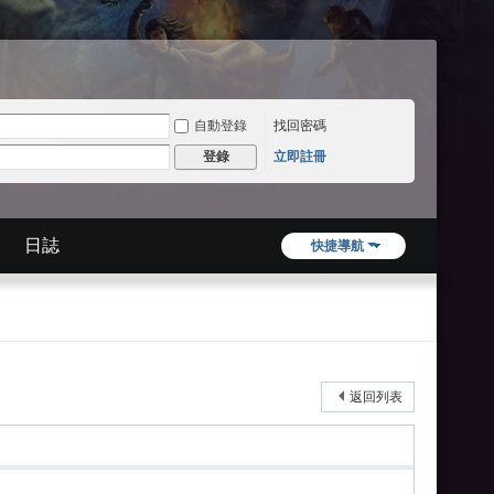
自動登錄
找回密碼
立即註冊
登錄
日誌
快捷導航
返回列表