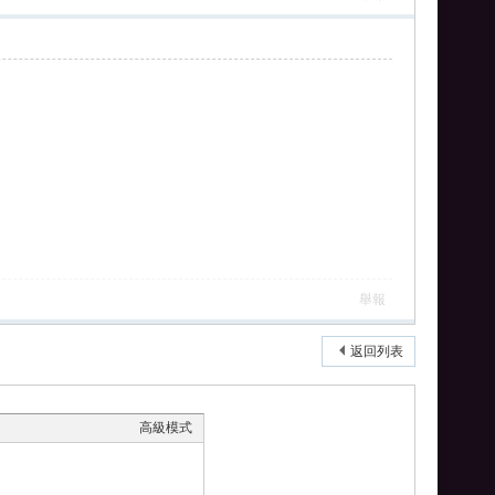
舉報
返回列表
高級模式