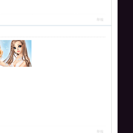
舉報
舉報