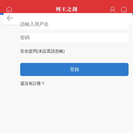
登錄
安全提問(未設置請忽略)
登錄
還沒有註冊？