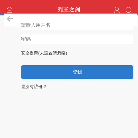
登錄
安全提問(未設置請忽略)
登錄
還沒有註冊？