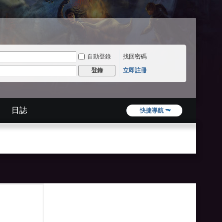
自動登錄
找回密碼
立即註冊
登錄
日誌
快捷導航