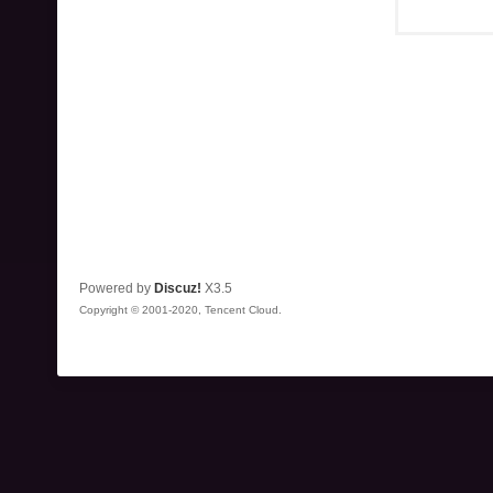
Powered by
Discuz!
X3.5
Copyright © 2001-2020, Tencent Cloud.