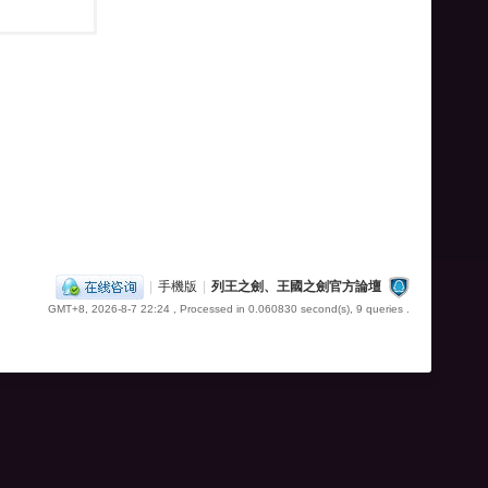
|
手機版
|
列王之劍、王國之劍官方論壇
GMT+8, 2026-8-7 22:24
, Processed in 0.060830 second(s), 9 queries .