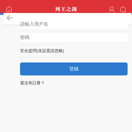
登錄
安全提問(未設置請忽略)
登錄
還沒有註冊？