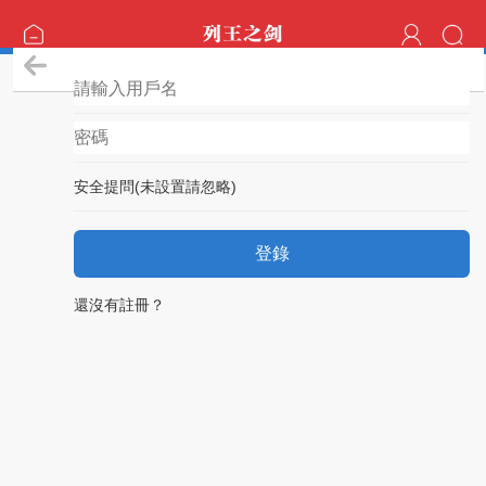
登錄
安全提問(未設置請忽略)
登錄
還沒有註冊？