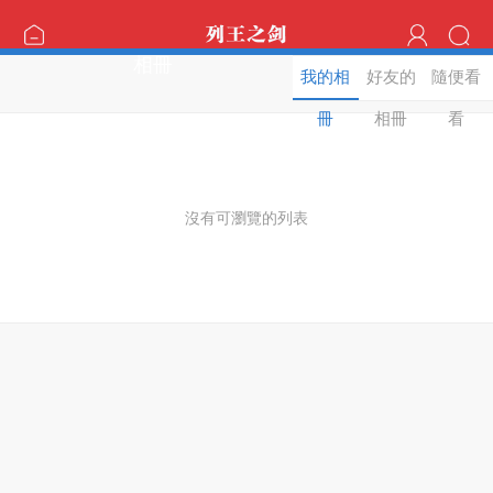
相冊
我的相
好友的
隨便看
冊
相冊
看
沒有可瀏覽的列表