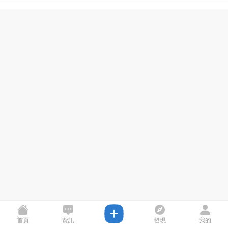
首頁
資訊
發現
我的