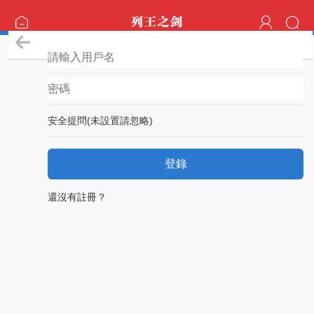
登錄
安全提問(未設置請忽略)
登錄
還沒有註冊？