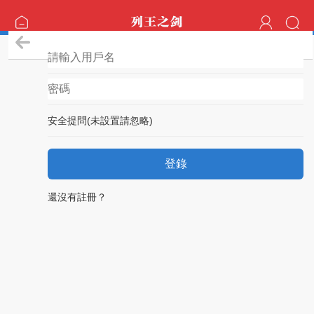
登錄
安全提問(未設置請忽略)
登錄
還沒有註冊？