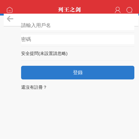
登錄
安全提問(未設置請忽略)
登錄
還沒有註冊？