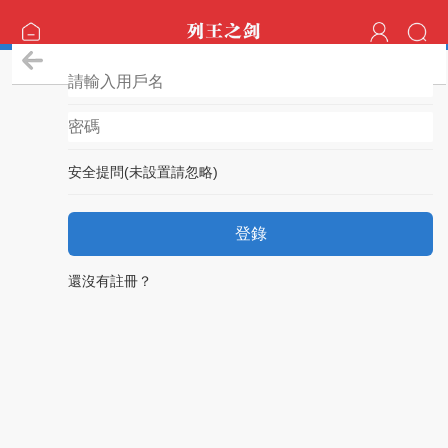
登錄
安全提問(未設置請忽略)
登錄
還沒有註冊？