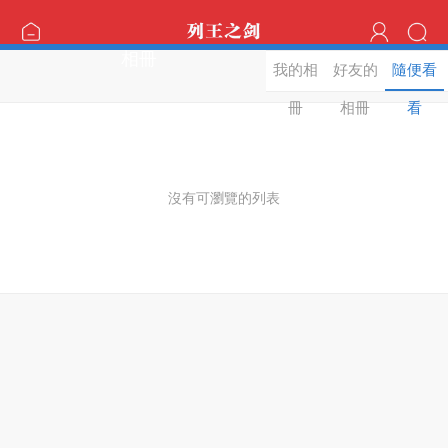
相冊
我的相
好友的
隨便看
冊
相冊
看
沒有可瀏覽的列表